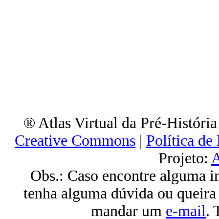
® Atlas Virtual da Pré-Históri
Creative Commons
|
Política de
Projeto:
A
Obs.: Caso encontre alguma inf
tenha alguma dúvida ou queira
mandar um
e-mail
. 