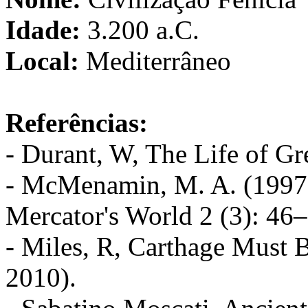
Idade:
3.200 a.C.
Local:
Mediterrâneo
Referências:
- Durant, W, The Life of G
- McMenamin, M. A. (1997)
Mercator's World 2 (3): 46
- Miles, R, Carthage Must 
2010).