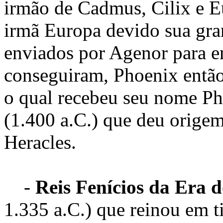
irmão de Cadmus, Cilix e E
irmã Europa devido sua gra
enviados por Agenor para en
conseguiram, Phoenix então
o qual recebeu seu nome Ph
(1.400 a.C.) que deu origem
Heracles.
-
Reis Fenícios da Era 
1.335 a.C.) que reinou em ti