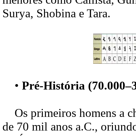
Surya, Shobina e Tara.
•
Pré-História (70.000–3
Os primeiros homens a cheg
de 70 mil anos a.C., oriund