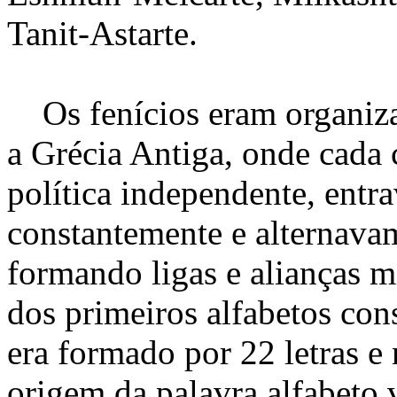
Tanit-Astarte.
Os fenícios eram organiza
a Grécia Antiga, onde cada
política independente, entr
constantemente e alternavam
formando ligas e alianças mi
dos primeiros alfabetos con
era formado por 22 letras e 
origem da palavra alfabeto 