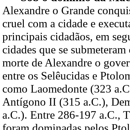
Alexandre o Grande conquis
cruel com a cidade e execut
principais cidadãos, em seg
cidades que se submeteram 
morte de Alexandre o gover
entre os Selêucidas e Ptolo
como Laomedonte (323 a.C.)
Antígono II (315 a.C.), Dem
a.C.). Entre 286-197 a.C., 
foram dominadas pelos Pto