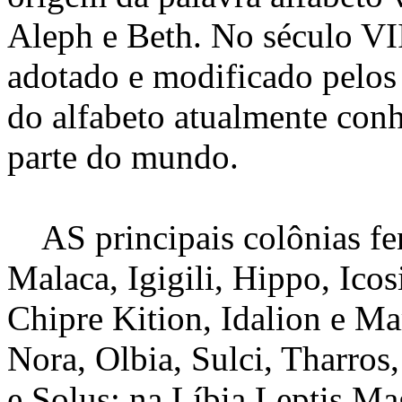
Aleph e Beth. No século VIII
adotado e modificado pelos
do alfabeto atualmente conh
parte do mundo.
AS principais colônias fení
Malaca, Igigili, Hippo, Ico
Chipre Kition, Idalion e Mar
Nora, Olbia, Sulci, Tharros
e Solus; na Líbia Leptis M