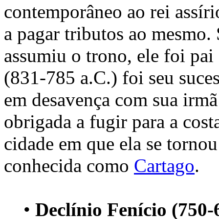
contemporâneo ao rei assír
a pagar tributos ao mesmo. 
assumiu o trono, ele foi pa
(831-785 a.C.) foi seu suces
em desavença com sua irmã 
obrigada a fugir para a cos
cidade em que ela se tornou
conhecida como
Cartago
.
•
Declínio Fenício (750-6