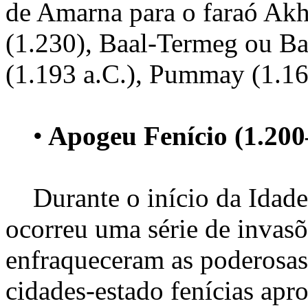
de Amarna para o faraó Ak
(1.230), Baal-Termeg ou Ba
(1.193 a.C.), Pummay (1.16
•
Apogeu Fenício (1.200
Durante o início da Idade 
ocorreu uma série de invas
enfraqueceram as poderosas c
cidades-estado fenícias apr