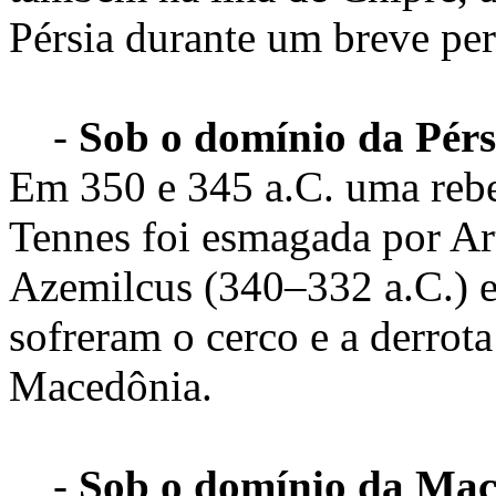
Pérsia durante um breve per
-
Sob o domínio da Pérs
Em 350 e 345 a.C. uma rebe
Tennes foi esmagada por Art
Azemilcus (340–332 a.C.) e
sofreram o cerco e a derrot
Macedônia.
-
Sob o domínio da Mace