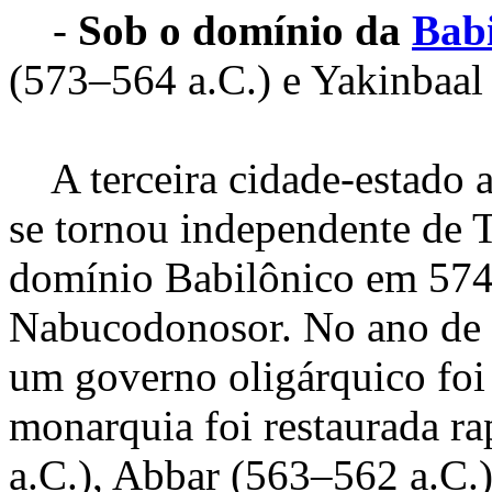
-
Sob o domínio da
Babi
(573–564 a.C.) e Yakinbaal 
A terceira cidade-estado a
se tornou independente de T
domínio Babilônico em 574 
Nabucodonosor. No ano de 
um governo oligárquico foi 
monarquia foi restaurada r
a.C.), Abbar (563–562 a.C.)