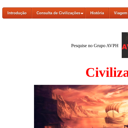
Introdução
Consulta de Civilizações
História
Viagem 
Pesquise no Grupo AVPH
Civiliz