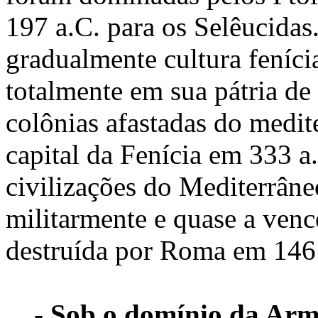
197 a.C. para os Selêucidas.
gradualmente cultura feníci
totalmente em sua pátria d
colônias afastadas do medit
capital da Fenícia em 333 a
civilizações do Mediterrâne
militarmente e quase a venc
destruída por Roma em 146
-
Sob o domínio da Armê