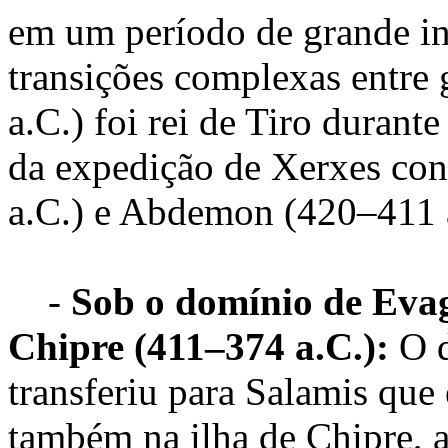
em um período de grande in
transições complexas entre
a.C.) foi rei de Tiro durant
da expedição de Xerxes con
a.C.) e Abdemon (420–411 a
-
Sob o domínio de Evago
Chipre (411–374 a.C.):
O d
transferiu para Salamis que
também na ilha de Chipre, 