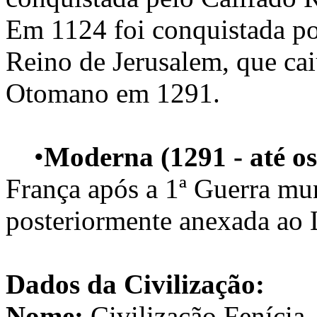
Em 1124 foi conquistada po
Reino de Jerusalem, que ca
Otomano em 1291.
•
Moderna (1291 - até os 
França após a 1ª Guerra mu
posteriormente anexada ao 
Dados da Civilização:
Nome:
Civilização Fenícia