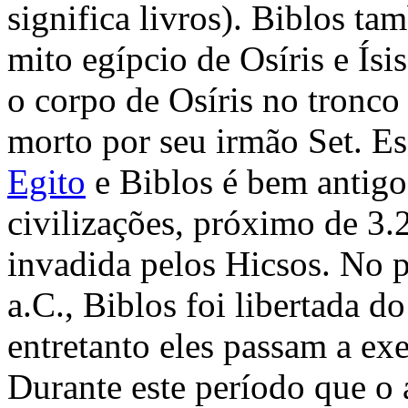
significa livros). Biblos t
mito egípcio de Osíris e Ísi
o corpo de Osíris no tronco
morto por seu irmão Set. Es
Egito
e Biblos é bem antigo
civilizações, próximo de 3.
invadida pelos Hicsos. No p
a.C., Biblos foi libertada d
entretanto eles passam a ex
Durante este período que o 