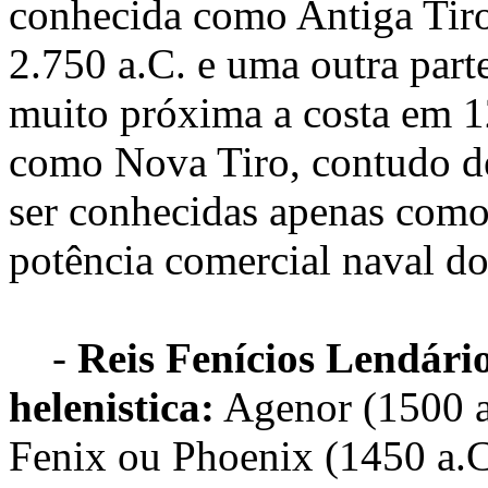
conhecida como Antiga Tir
2.750 a.C. e uma outra part
muito próxima a costa em 1
como Nova Tiro, contudo de
ser conhecidas apenas como
potência comercial naval d
-
Reis Fenícios Lendário
helenistica:
Agenor (1500 a.
Fenix ou Phoenix (1450 a.C.