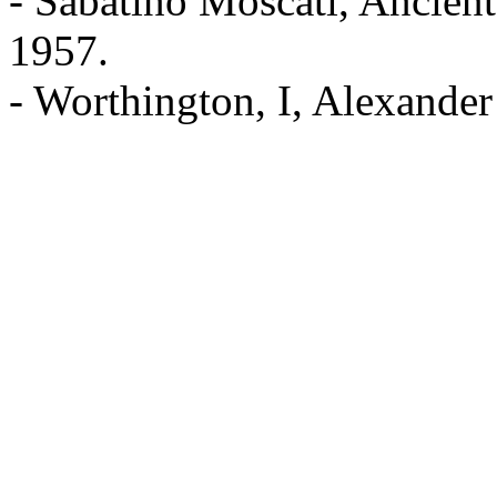
- Sabatino Moscati, Ancient
1957.
- Worthington, I, Alexander