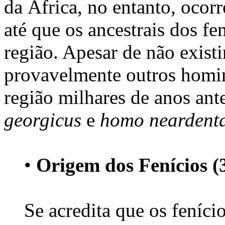
da África, no entanto, ocor
até que os ancestrais dos fe
região. Apesar de não existi
provavelmente outros homin
região milhares de anos an
georgicus
e
homo neardenta
•
Origem dos Fenícios (3
Se acredita que os feníci