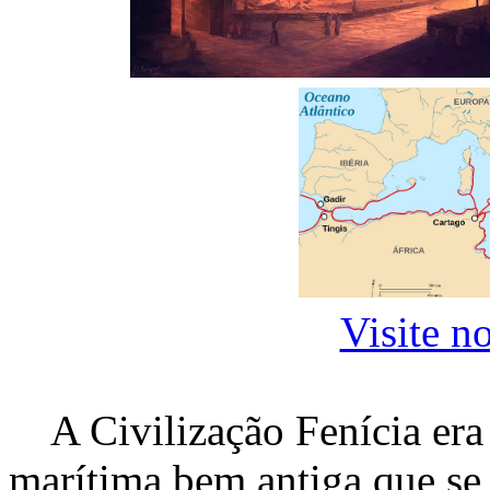
Visite n
A Civilização Fenícia era 
marítima bem antiga que se 