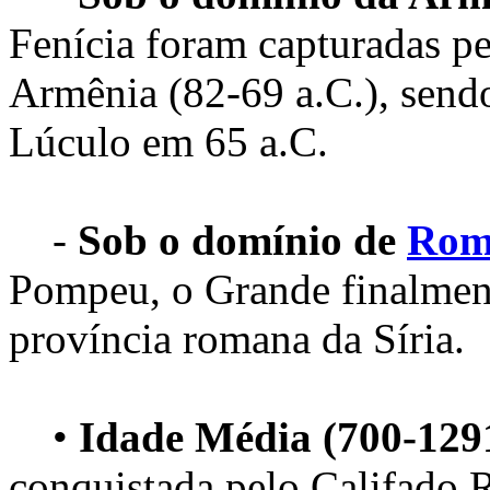
Fenícia foram capturadas pe
Armênia (82-69 a.C.), send
Lúculo em 65 a.C.
-
Sob o domínio de
Rom
Pompeu, o Grande finalmente
província romana da Síria.
•
Idade Média (700-129
conquistada pelo Califado 